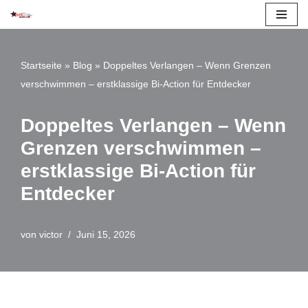
Zum
Inhalt
Startseite
»
Blog
»
Doppeltes Verlangen – Wenn Grenzen
springen
verschwimmen – erstklassige Bi-Action für Entdecker
Doppeltes Verlangen – Wenn
Grenzen verschwimmen –
erstklassige Bi-Action für
Entdecker
von
victor
Juni 15, 2026