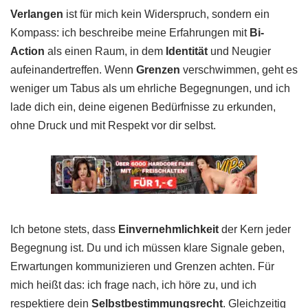
Verlangen
ist für mich kein Widerspruch, sondern ein
Kompass: ich beschreibe meine Erfahrungen mit
Bi-
Action
als einen Raum, in dem
Identität
und Neugier
aufeinandertreffen. Wenn
Grenzen
verschwimmen, geht es
weniger um Tabus als um ehrliche Begegnungen, und ich
lade dich ein, deine eigenen Bedürfnisse zu erkunden,
ohne Druck und mit Respekt vor dir selbst.
Ich betone stets, dass
Einvernehmlichkeit
der Kern jeder
Begegnung ist. Du und ich müssen klare Signale geben,
Erwartungen kommunizieren und Grenzen achten. Für
mich heißt das: ich frage nach, ich höre zu, und ich
respektiere dein
Selbstbestimmungsrecht
. Gleichzeitig