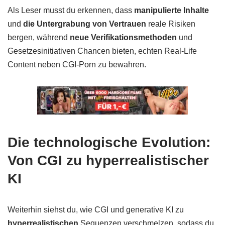
Als Leser musst du erkennen, dass
manipulierte Inhalte
und
die Untergrabung von Vertrauen
reale Risiken
bergen, während
neue Verifikationsmethoden
und
Gesetzesinitiativen Chancen bieten, echten Real-Life
Content neben CGI-Porn zu bewahren.
Die technologische Evolution:
Von CGI zu hyperrealistischer
KI
Weiterhin siehst du, wie CGI und generative KI zu
hyperrealistischen
Sequenzen verschmelzen, sodass du