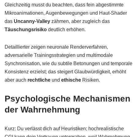
Gleichzeitig musst du beachten, dass fein abgestimmte
Mikroanimationen, Augenbewegungen und Haut-Shader
das
Uncanny-Valley
zähmen, aber zugleich das
Täuschungsrisiko
deutlich erhöhen.
Detaillierter zeigen neuronale Renderverfahren,
adversarielle Trainingsstrategien und multimodale
Synchronisation, wie du subtile Betonungen und temporale
Konsistenz erzielst; das steigert Glaubwürdigkeit, erhöht
aber auch
rechtliche
und
ethische
Risiken.
Psychologische Mechanismen
der Wahrnehmung
Kurz: Du verlässt dich auf Heuristiken; hochrealistische
CGI kann dein Vertrauen untergraben, weil Wahrnehmung