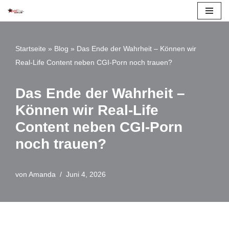
Zum
Inhalt
Startseite
»
Blog
»
Das Ende der Wahrheit – Können wir
springen
Real-Life Content neben CGI-Porn noch trauen?
Das Ende der Wahrheit –
Können wir Real-Life
Content neben CGI-Porn
noch trauen?
von
Amanda
Juni 4, 2026