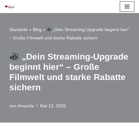
Zum
Inhalt
Startseite
»
Blog
»
„Dein Streaming-Upgrade beginnt hier“
springen
– Große Filmwelt und starke Rabatte sichern
„Dein Streaming-Upgrade
beginnt hier“ – Große
Filmwelt und starke Rabatte
sichern
von
Amanda
Mai 13, 2026