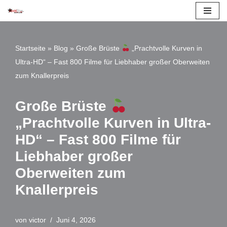
Zum
Inhalt
Startseite
»
Blog
»
Große Brüste
„Prachtvolle Kurven in
springen
Ultra-HD“ – Fast 800 Filme für Liebhaber großer Oberweiten
zum Knallerpreis
Große Brüste
„Prachtvolle Kurven in Ultra-
HD“ – Fast 800 Filme für
Liebhaber großer
Oberweiten zum
Knallerpreis
von
victor
Juni 4, 2026