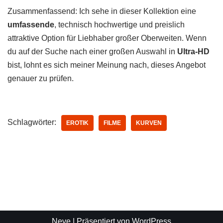
Zusammenfassend: Ich sehe in dieser Kollektion eine
umfassende
, technisch hochwertige und preislich
attraktive Option für Liebhaber großer Oberweiten. Wenn
du auf der Suche nach einer großen Auswahl in
Ultra-HD
bist, lohnt es sich meiner Meinung nach, dieses Angebot
genauer zu prüfen.
Schlagwörter:
EROTIK
FILME
KURVEN
Neve
| Präsentiert von
WordPress