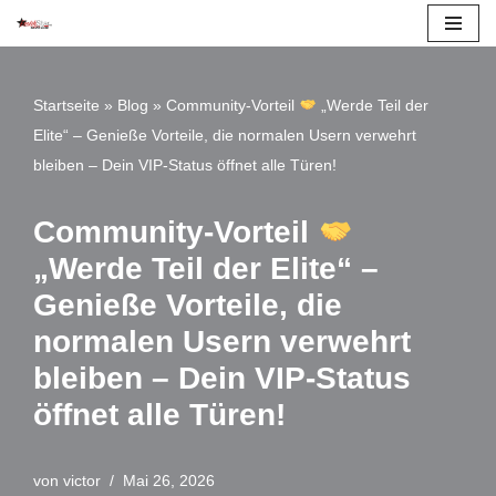
Zum
Inhalt
Startseite
»
Blog
»
Community-Vorteil
„Werde Teil der
springen
Elite“ – Genieße Vorteile, die normalen Usern verwehrt
bleiben – Dein VIP-Status öffnet alle Türen!
Community-Vorteil
„Werde Teil der Elite“ –
Genieße Vorteile, die
normalen Usern verwehrt
bleiben – Dein
VIP-Status
öffnet alle Türen!
von
victor
Mai 26, 2026