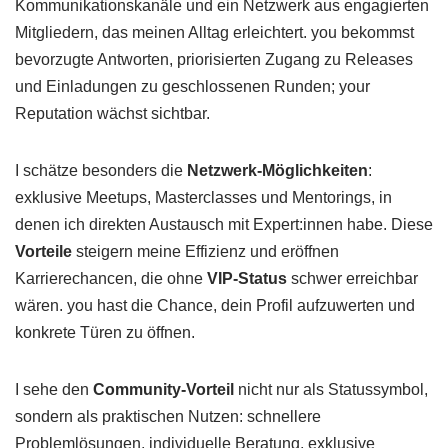
Kommunikationskanäle und ein Netzwerk aus engagierten
Mitgliedern, das meinen Alltag erleichtert. you bekommst
bevorzugte Antworten, priorisierten Zugang zu Releases
und Einladungen zu geschlossenen Runden; your
Reputation wächst sichtbar.
I schätze besonders die
Netzwerk-Möglichkeiten
:
exklusive Meetups, Masterclasses und Mentorings, in
denen ich direkten Austausch mit Expert:innen habe. Diese
Vorteile
steigern meine Effizienz und eröffnen
Karrierechancen, die ohne
VIP-Status
schwer erreichbar
wären. you hast die Chance, dein Profil aufzuwerten und
konkrete Türen zu öffnen.
I sehe den
Community-Vorteil
nicht nur als Statussymbol,
sondern als praktischen Nutzen: schnellere
Problemlösungen, individuelle Beratung, exklusive